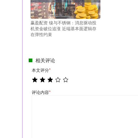
赢盈配资 镍与不锈钢：消息驱动投
机资金破位追涨 近端基本面逻辑存
在弹性约束
相关评论
本文评分
*
评论内容
*