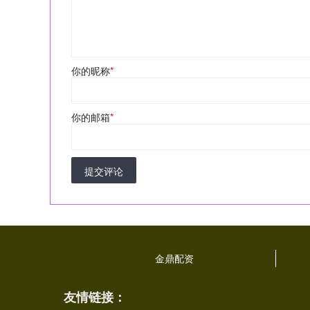
你的昵称
*
你的邮箱
*
提交评论
金鼎配资
友情链接：