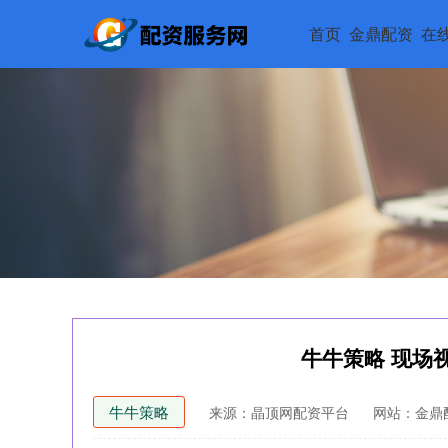
首页
金鼎配资
在
牛牛策略 现场
牛牛策略
来源：晶顶网配资平台
网站：金鼎