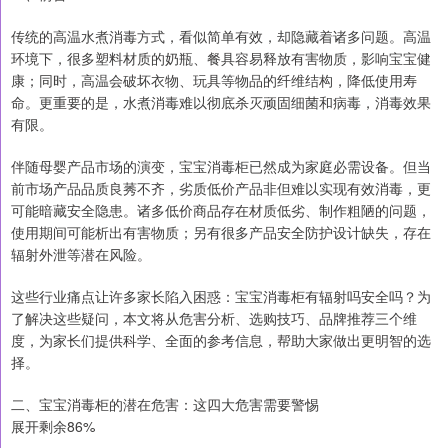
传统的高温水煮消毒方式，看似简单有效，却隐藏着诸多问题。高温
环境下，很多塑料材质的奶瓶、餐具容易释放有害物质，影响宝宝健
康；同时，高温会破坏衣物、玩具等物品的纤维结构，降低使用寿
命。更重要的是，水煮消毒难以彻底杀灭顽固细菌和病毒，消毒效果
有限。
伴随母婴产品市场的演变，宝宝消毒柜已然成为家庭必需设备。但当
前市场产品品质良莠不齐，劣质低价产品非但难以实现有效消毒，更
可能暗藏安全隐患。诸多低价商品存在材质低劣、制作粗陋的问题，
使用期间可能析出有害物质；另有很多产品安全防护设计缺失，存在
辐射外泄等潜在风险。
这些行业痛点让许多家长陷入困惑：宝宝消毒柜有辐射吗安全吗？为
了解决这些疑问，本文将从危害分析、选购技巧、品牌推荐三个维
度，为家长们提供科学、全面的参考信息，帮助大家做出更明智的选
择。
二、宝宝消毒柜的潜在危害：这四大危害需要警惕
展开剩余86%