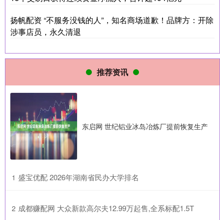
扬帆配资 “不服务没钱的人”，知名商场道歉！品牌方：开除
涉事店员，永久清退
推荐资讯
东启网 世纪铝业冰岛冶炼厂提前恢复生产
​盛宝优配 2026年湖南省民办大学排名
1
​成都赚配网 大众新款高尔夫12.99万起售,全系标配1.5T
2