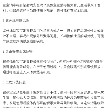
宝宝消毒柜有辐射吗安全吗？虽然宝宝消毒柜为育儿生活带来了便
利，但如果选择不当或使用不规范，也可能存在安全隐患。
1.紫外线泄露风险
紫外线是宝宝消毒柜常用的消毒方式之一，但如果产品密封性差或设
计不合理，容易出现紫外线泄露问题。长期接触泄露的紫外线，可能
导致皮肤灼伤以及眼部疾病。
2.含汞等重金属危害
很多低价宝宝消毒柜虽然宣传“无汞”，但实际使用的灯珠等核心部件
仍可能含有汞成分。在产品使用过程中，汞会以蒸气形式缓慢释放，
通过呼吸道进入人体并逐渐积累。
3.二次污染问题
很多宝宝消毒柜由于密封性设计不佳，使用一段时间后容易出现积灰
生霉、爬虫钻入等情况。消毒柜内部潮湿的环境为细菌滋生提供了温
床，长期使用后腔体内部可能积累大量霉菌和细菌。当这些污染物附