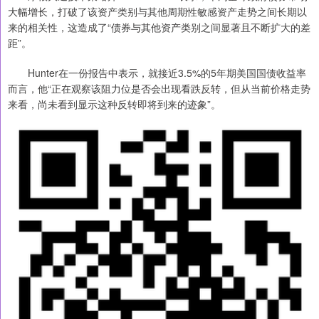
大幅增长，打破了该资产类别与其他周期性敏感资产走势之间长期以
来的相关性，这造成了“债券与其他资产类别之间显著且不断扩大的差
距”。
Hunter在一份报告中表示，就接近3.5%的5年期美国国债收益率
而言，他“正在观察该阻力位是否会出现看跌反转，但从当前价格走势
来看，尚未看到显示这种反转即将到来的迹象”。