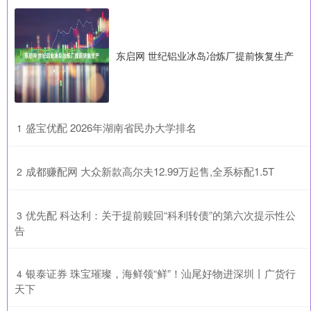
东启网 世纪铝业冰岛冶炼厂提前恢复生产
​盛宝优配 2026年湖南省民办大学排名
1
​成都赚配网 大众新款高尔夫12.99万起售,全系标配1.5T
2
​优先配 科达利：关于提前赎回“科利转债”的第六次提示性公
3
告
​银泰证券 珠宝璀璨，海鲜领“鲜”！汕尾好物进深圳丨广货行
4
天下